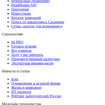
Безопасный HeadHunter
HeadHunter API
Партнерам
Инвесторам
Каталог компаний
Поиск по вакансиям в Сасыкине
Сетка: соцсеть для нетворкинга
Соискателям
hh PRO
Готовое резюме
Все сервисы
Хочу у вас работать
Производственный календарь
Экспертная рекомендация
Новости и статьи
Блог
О компаниях в игровой форме
Жизнь в компании
ИТ-проекты
Рейтинг работодателей России
Молодым специалистам