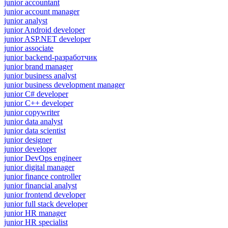
junior accountant
junior account manager
junior analyst
junior Android developer
junior ASP.NET developer
junior associate
junior backend-разработчик
junior brand manager
junior business analyst
junior business development manager
junior C# developer
junior C++ developer
junior copywriter
junior data analyst
junior data scientist
junior designer
junior developer
junior DevOps engineer
junior digital manager
junior finance controller
junior financial analyst
junior frontend developer
junior full stack developer
junior HR manager
junior HR specialist