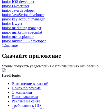
junior IOS developer
junior IT-recruiter
junior Java developer
junior JavaScript developer
junior key account manager
junior lawyer
junior marketing manager
junior marketing specialist
junior media planner
junior middle IOS developer
1
2
дальше
Скачайте приложение
Чтобы получать уведомления о приглашениях мгновенно
HeadHunter
Размещение вакансий
Поиск по резюме
О компании
Наши вакансии
Реклама на сайте
Требования к ПО