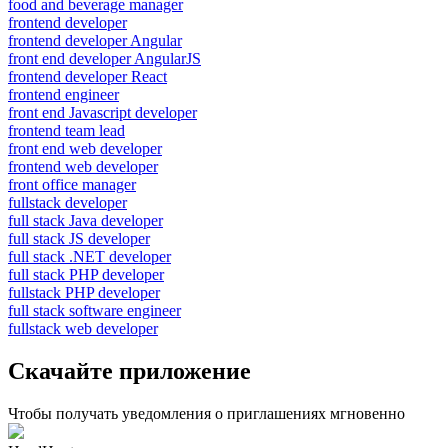
food and beverage manager
frontend developer
frontend developer Angular
front end developer AngularJS
frontend developer React
frontend engineer
front end Javascript developer
frontend team lead
front end web developer
frontend web developer
front office manager
fullstack developer
full stack Java developer
full stack JS developer
full stack .NET developer
full stack PHP developer
fullstack PHP developer
full stack software engineer
fullstack web developer
Скачайте приложение
Чтобы получать уведомления о приглашениях мгновенно