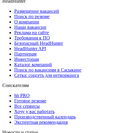
HeadHunter
Размещение вакансий
Поиск по резюме
О компании
Наши вакансии
Реклама на сайте
Требования к ПО
Безопасный HeadHunter
HeadHunter API
Партнерам
Инвесторам
Каталог компаний
Поиск по вакансиям в Сасыкине
Сетка: соцсеть для нетворкинга
Соискателям
hh PRO
Готовое резюме
Все сервисы
Хочу у вас работать
Производственный календарь
Экспертная рекомендация
Новости и статьи