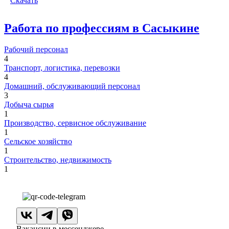
Скачать
Работа по профессиям в Сасыкине
Рабочий персонал
4
Транспорт, логистика, перевозки
4
Домашний, обслуживающий персонал
3
Добыча сырья
1
Производство, сервисное обслуживание
1
Сельское хозяйство
1
Строительство, недвижимость
1
Вакансии в мессенджере