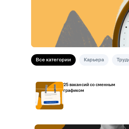
Все категории
Карьера
Труд
25 вакансий со сменным
графиком