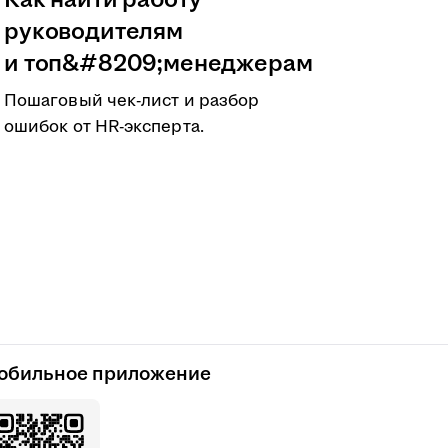
Как найти работу
руководителям
и топ&#8209;менеджерам
Пошаговый чек-лист и разбор
ошибок от HR-эксперта.
обильное приложение