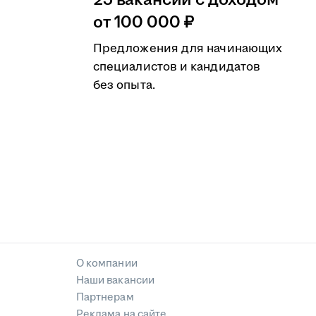
25 вакансий с доходом
от 100 000 ₽
Предложения для начинающих
специалистов и кандидатов
без опыта.
О компании
Наши вакансии
Партнерам
Реклама на сайте