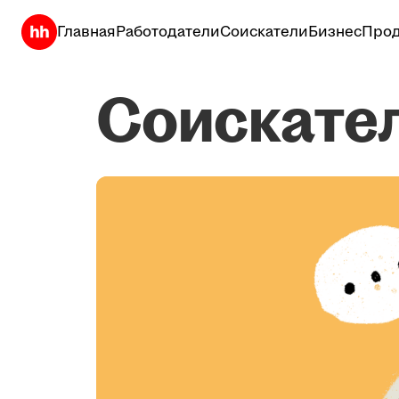
Главная
Работодатели
Соискатели
Бизнес
Прод
Соискате