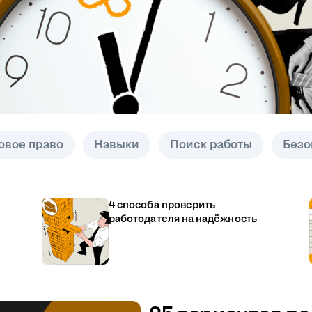
овое право
Навыки
Поиск работы
Безо
4 способа проверить
работодателя на надёжность