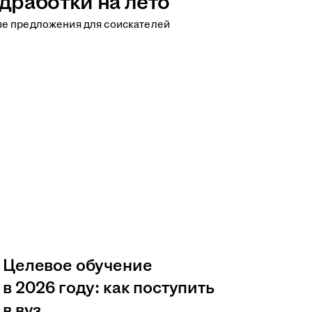
дработки на лето
ые предложения для соискателей
Целевое обучение
в 2026 году: как поступить
в вуз