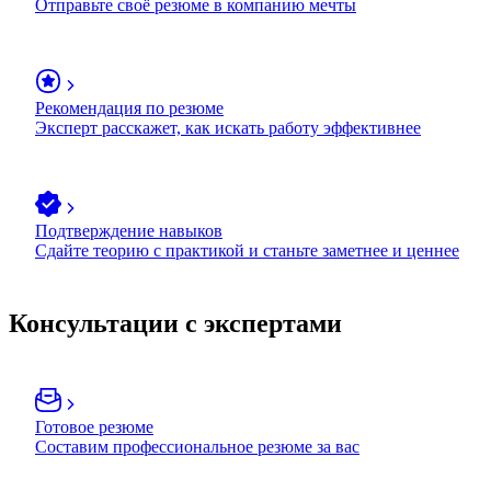
Отправьте своё резюме в компанию мечты
Рекомендация по резюме
Эксперт расскажет, как искать работу эффективнее
Подтверждение навыков
Сдайте теорию с практикой и станьте заметнее и ценнее
Консультации с экспертами
Готовое резюме
Составим профессиональное резюме за вас