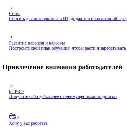
Сетка
Соцсеть для нетворкинга в ИТ, диджитал и креативной сфе
Развитие навыков и карьеры
Постройте свой план обучения, чтобы расти и зарабатывать
Привлечение внимания работодателей
hh PRO
Получите работу быстрее с преимуществами подписки
Хочу у вас работать