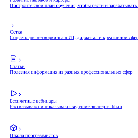
Постройте свой план обучения, чтобы расти и зарабатывать
Сетка
Соцсеть для нетворкинга в ИТ, диджитал и креативной сфе
Статьи
Полезная информация из разных профессиональных сфер
Бесплатные вебинары
Рассказывают и показывают ведущие эксперты hh.ru
Школа программистов