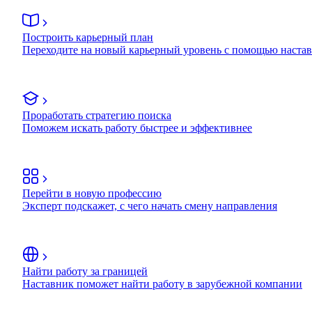
Построить карьерный план
Переходите на новый карьерный уровень с помощью наста
Проработать стратегию поиска
Поможем искать работу быстрее и эффективнее
Перейти в новую профессию
Эксперт подскажет, с чего начать смену направления
Найти работу за границей
Наставник поможет найти работу в зарубежной компании