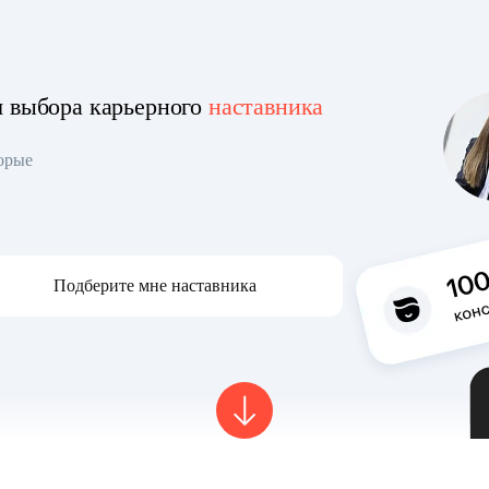
я выбора карьерного
наставника
торые
Подберите мне наставника