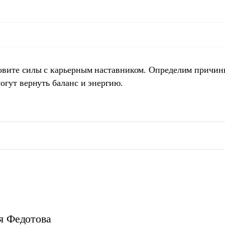
овите силы с карьерным наставником. Определим причин
огут вернуть баланс и энергию.
я
Федотова