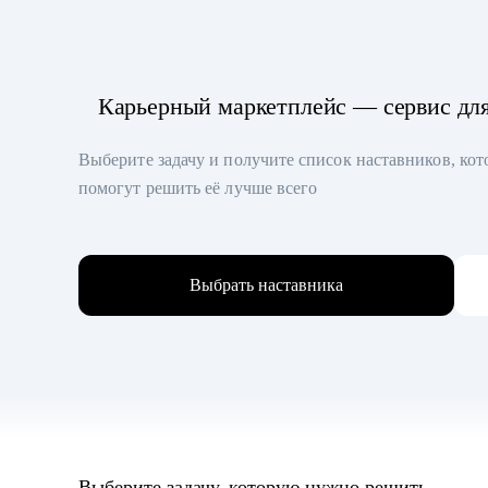
Карьерный маркетплейс — сервис дл
Выберите задачу и получите список наставников, ко
помогут решить её лучше всего
Выбрать наставника
Выберите задачу, которую нужно решить