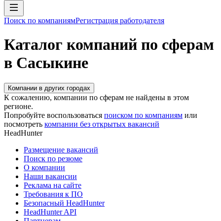
Поиск по компаниям
Регистрация работодателя
Каталог компаний по сферам
в Сасыкине
Компании в других городах
К сожалению, компании по сферам не найдены в этом
регионе.
Попробуйте воспользоваться
поиском по компаниям
или
посмотреть
компании без открытых вакансий
HeadHunter
Размещение вакансий
Поиск по резюме
О компании
Наши вакансии
Реклама на сайте
Требования к ПО
Безопасный HeadHunter
HeadHunter API
Партнерам