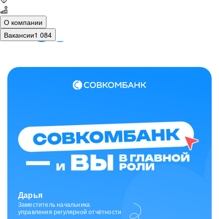
О компании
Вакансии
1 084
Зарина
Ведущий специалист
отдела исходящих коммуникаций