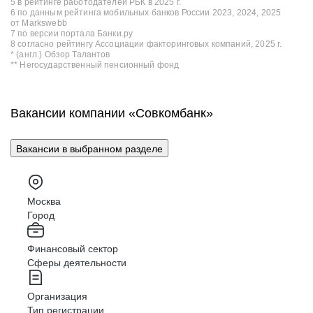
5 в рейтинге работодателей РБК в 2025 г.
6 по данным рейтинга мобильных банков России 2023, 2024, 2025
от Markswebb
7 по версии портала Банки.ру
8 согласно рейтингу Ассоциации факторинговых компаний, 2025 г.
* (англ.) Обзор Талантов
** Негосударственный пенсионный фонд
Вакансии компании «Совкомбанк»
Вакансии в выбранном разделе
Москва
Город
Финансовый сектор
Сферы деятельности
Организация
Тип регистрации