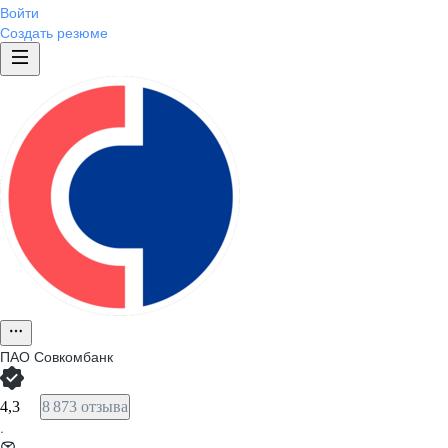
Войти
Создать резюме
ПАО
Совкомбанк
4,3
8 873 отзыва
·