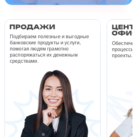
Подбираем полезные и выгодные
банковские продукты и услуги,
Обеспечив
помогая людям грамотно
процессы 
распоряжаться их денежным
проекты.
средствами.