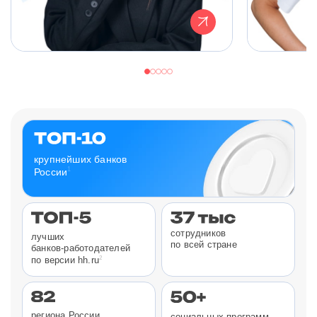
крупнейших банков
1
России
сотрудников
лучших
по всей стране
банков-работодателей
2
по версии hh.ru
региона России
социальных программ