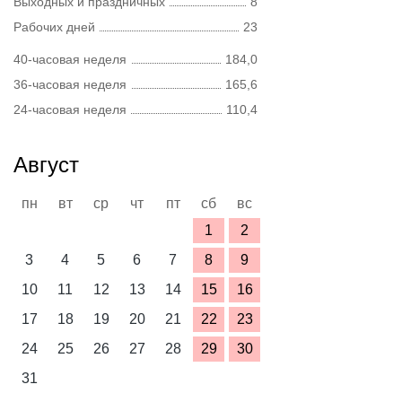
Выходных и праздничных
8
Рабочих дней
23
40-часовая неделя
184,0
36-часовая неделя
165,6
24-часовая неделя
110,4
Август
пн
вт
ср
чт
пт
сб
вс
1
2
3
4
5
6
7
8
9
10
11
12
13
14
15
16
17
18
19
20
21
22
23
24
25
26
27
28
29
30
31