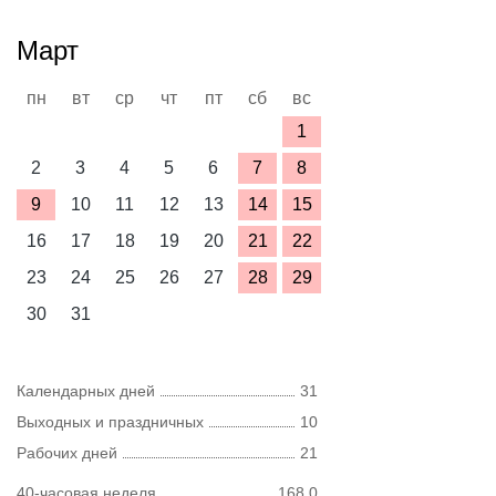
Март
пн
вт
ср
чт
пт
сб
вс
1
2
3
4
5
6
7
8
9
10
11
12
13
14
15
16
17
18
19
20
21
22
23
24
25
26
27
28
29
30
31
Календарных дней
31
Выходных и праздничных
10
Рабочих дней
21
40-часовая неделя
168,0