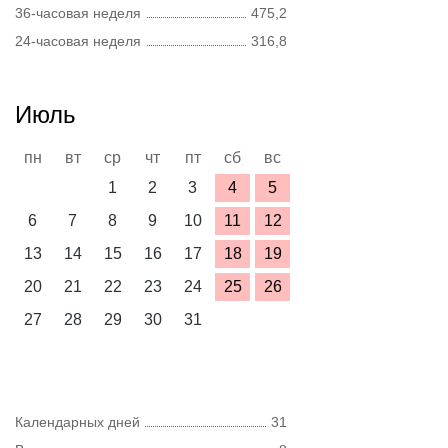
36-часовая неделя
475,2
24-часовая неделя
316,8
Июль
пн
вт
ср
чт
пт
сб
вс
1
2
3
4
5
6
7
8
9
10
11
12
13
14
15
16
17
18
19
20
21
22
23
24
25
26
27
28
29
30
31
Календарных дней
31