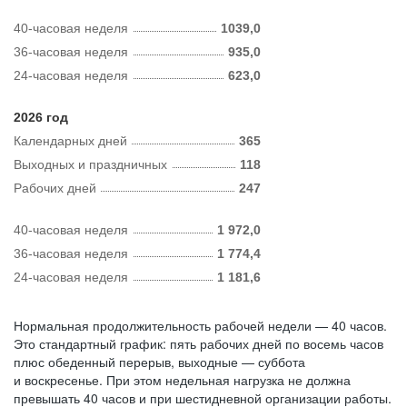
40-часовая неделя
1039,0
36-часовая неделя
935,0
24-часовая неделя
623,0
2026 год
Календарных дней
365
Выходных и праздничных
118
Рабочих дней
247
40-часовая неделя
1 972,0
36-часовая неделя
1 774,4
24-часовая неделя
1 181,6
Нормальная продолжительность рабочей недели — 40 часов.
Это стандартный график: пять рабочих дней по восемь часов
плюс обеденный перерыв, выходные — суббота
и воскресенье. При этом недельная нагрузка не должна
превышать 40 часов и при шестидневной организации работы.