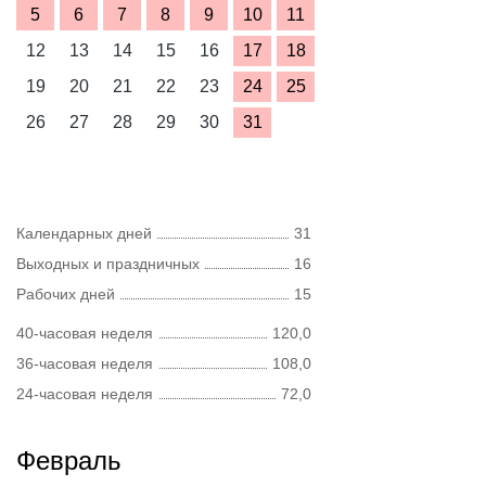
5
6
7
8
9
10
11
12
13
14
15
16
17
18
19
20
21
22
23
24
25
26
27
28
29
30
31
Календарных дней
31
Выходных и праздничных
16
Рабочих дней
15
40-часовая неделя
120,0
36-часовая неделя
108,0
24-часовая неделя
72,0
Февраль