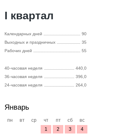
I квартал
Календарных дней
90
Выходных и праздничных
35
Рабочих дней
55
40-часовая неделя
440,0
36-часовая неделя
396,0
24-часовая неделя
264,0
Январь
пн
вт
ср
чт
пт
сб
вс
1
2
3
4