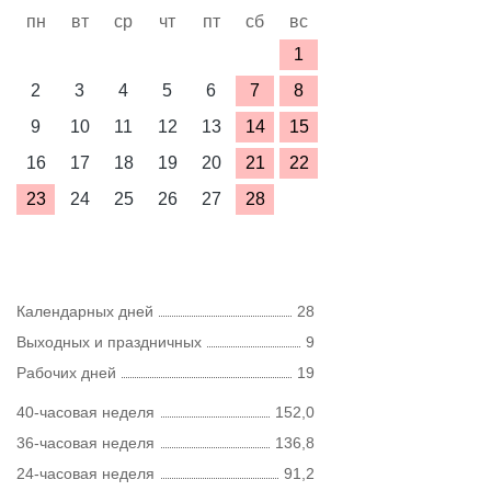
пн
вт
ср
чт
пт
сб
вс
1
2
3
4
5
6
7
8
9
10
11
12
13
14
15
16
17
18
19
20
21
22
23
24
25
26
27
28
Календарных дней
28
Выходных и праздничных
9
Рабочих дней
19
40-часовая неделя
152,0
36-часовая неделя
136,8
24-часовая неделя
91,2