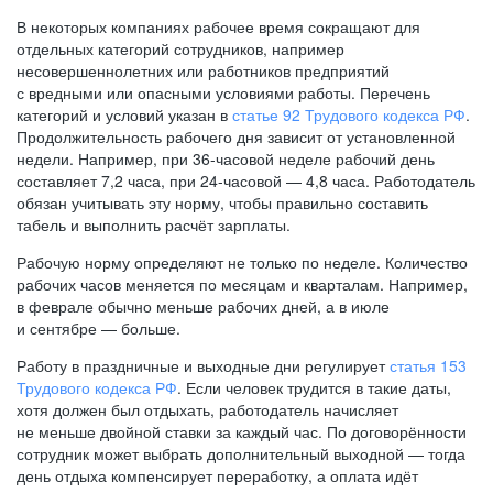
В некоторых компаниях рабочее время сокращают для
отдельных категорий сотрудников, например
несовершеннолетних или работников предприятий
с вредными или опасными условиями работы. Перечень
категорий и условий указан в
статье 92 Трудового кодекса РФ
.
Продолжительность рабочего дня зависит от установленной
недели. Например, при
36-часовой
неделе рабочий день
составляет 7,2 часа, при
24-часовой —
4,8 часа. Работодатель
обязан учитывать эту норму, чтобы правильно составить
табель и выполнить расчёт зарплаты.
Рабочую норму определяют не только по неделе. Количество
рабочих часов меняется по месяцам и кварталам. Например,
в феврале обычно меньше рабочих дней, а в июле
и сентябре — больше.
Работу в праздничные и выходные дни регулирует
статья 153
Трудового кодекса РФ
. Если человек трудится в такие даты,
хотя должен был отдыхать, работодатель начисляет
не меньше двойной ставки за каждый час. По договорённости
сотрудник может выбрать дополнительный выходной — тогда
день отдыха компенсирует переработку, а оплата идёт