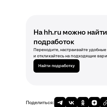
На hh.ru можно найт
подработок
Переходите, настраивайте удобные
и откликайтесь на подходящие вар
Найти подработку
Поделиться: