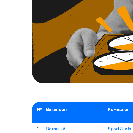
№
Вакансия
Компания
1
Вожатый
SportZania