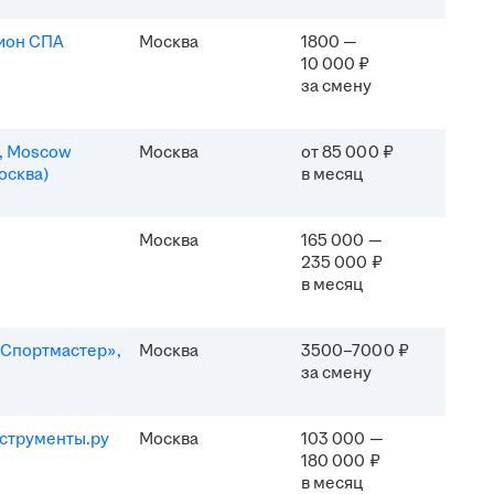
ион СПА
Москва
1800 —
10 000 ₽
за смену
n, Moscow
Москва
от 85 000 ₽
осква)
в месяц
Москва
165 000 —
235 000 ₽
в месяц
Спортмастер»,
Москва
3500–7000 ₽
за смену
струменты.ру
Москва
103 000 —
180 000 ₽
в месяц