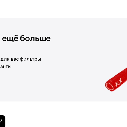
и ещё больше
 для вас фильтры
ианты