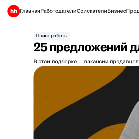
Главная
Работодатели
Соискатели
Бизнес
Прод
Поиск работы
25 предложений дл
В этой подборке — вакансии продавцов,