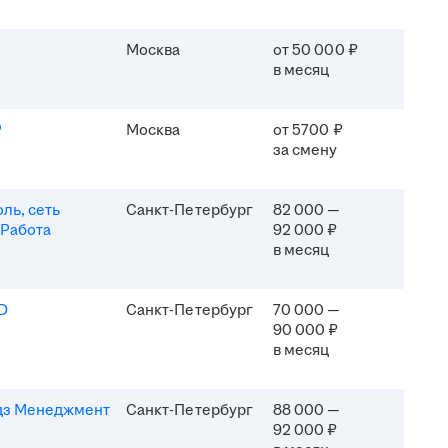
Москва
от 50 000 ₽
в месяц
P
Москва
от 5700 ₽
за смену
ль, сеть
Санкт-Петербург
82 000 —
 Работа
92 000 ₽
в месяц
D
Санкт-Петербург
70 000 —
90 000 ₽
в месяц
дз Менеджмент
Санкт-Петербург
88 000 —
92 000 ₽