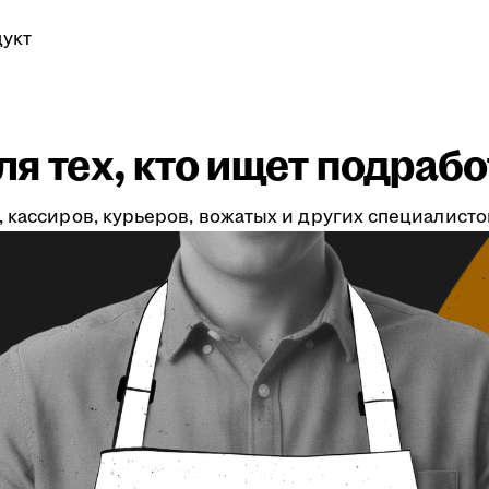
укт
я тех, кто ищет подрабо
 кассиров, курьеров, вожатых и других специалистов