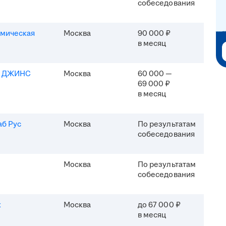
собеседования
мическая
Москва
90 000 ₽
в месяц
Я ДЖИНС
Москва
60 000 —
69 000 ₽
в месяц
б Рус
Москва
По результатам
собеседования
Москва
По результатам
собеседования
x
Москва
до 67 000 ₽
в месяц