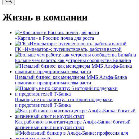
Жизнь в компании
«Каргилл» в России: почва для роста
ГК «Император»: путешествовать, работая вахтой
Больше чем работа: как устроены сообщества Билайна
Немалый бизнес: как менеджеры ММБ Альфа-Банка
помогают предпринимателям расти
Помощь не по скрипту: 5 историй поддержки
и представителей Т-Банка
Как работают в контакт-центре Альфа-Банка: богатый
жизненный опыт и крутой старт