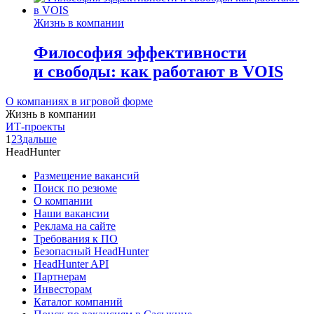
Жизнь в компании
Философия эффективности
и свободы: как работают в VOIS
О компаниях в игровой форме
Жизнь в компании
ИТ-проекты
1
2
3
дальше
HeadHunter
Размещение вакансий
Поиск по резюме
О компании
Наши вакансии
Реклама на сайте
Требования к ПО
Безопасный HeadHunter
HeadHunter API
Партнерам
Инвесторам
Каталог компаний