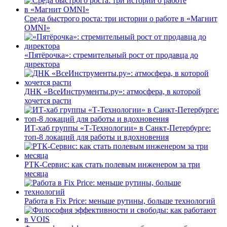
Среда быстрого роста: три истории о работе в «Магнит
OMNI»
«Пятёрочка»: стремительный рост от продавца до
директора
ДНК «ВсеИнструменты.ру»: атмосфера, в которой
хочется расти
ИТ-хаб группы «Т-Технологии» в Санкт-Петербурге:
топ-8 локаций для работы и вдохновения
РТК-Сервис: как стать полевым инженером за три
месяца
Работа в Fix Price: меньше рутины, больше технологий