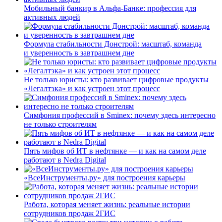
Мобильный банкир в Альфа-Банке: профессия для
активных людей
Формула стабильности Донстрой: масштаб, команда
и уверенность в завтрашнем дне
Не только юристы: кто развивает цифровые продукты
«Легалтэка» и как устроен этот процесс
Симфония профессий в Sminex: почему здесь интересно
не только строителям
Пять мифов об ИТ в нефтянке — и как на самом деле
работают в Nedra Digital
«ВсеИнструменты.ру» для построения карьеры
Работа, которая меняет жизнь: реальные истории
сотрудников продаж 2ГИС