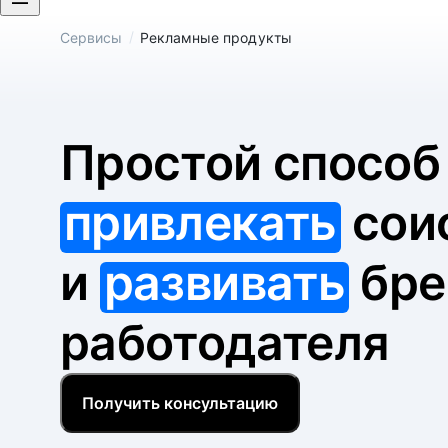
/
Сервисы
Рекламные продукты
Простой спосо
привлекать
сои
и
развивать
бре
работодателя
Получить консультацию