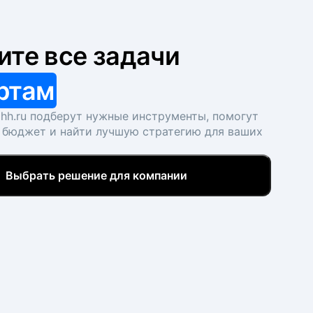
ите все задачи
ртам
hh.ru подберут нужные инструменты, помогут
 бюджет и найти лучшую стратегию для ваших
Выбрать решение для компании