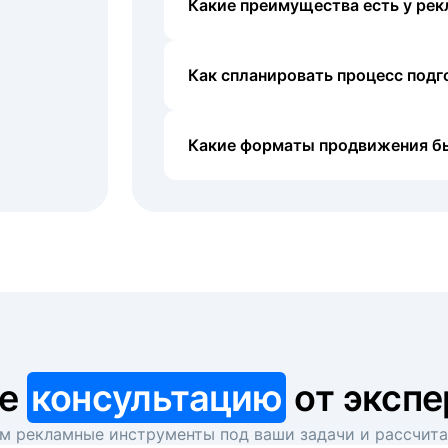
Какие преимущества есть у рек
Как спланировать процесс под
Какие форматы продвижения б
те
консультацию
от экспе
 рекламные инструменты под ваши задачи и рассчит