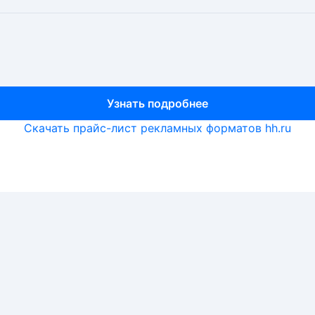
Узнать подробнее
Узнать подробнее
Узнать подробнее
Скачать прайс-лист рекламных форматов hh.ru