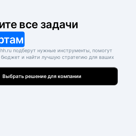
ите все задачи
ртам
hh.ru подберут нужные инструменты, помогут
 бюджет и найти лучшую стратегию для ваших
Выбрать решение для компании