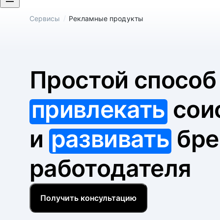
/
Сервисы
Рекламные продукты
Простой спосо
привлекать
сои
и
развивать
бре
работодателя
Получить консультацию