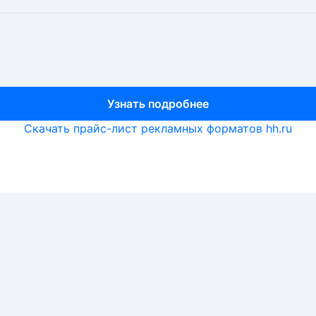
Узнать подробнее
Узнать подробнее
Узнать подробнее
Скачать прайс-лист рекламных форматов hh.ru