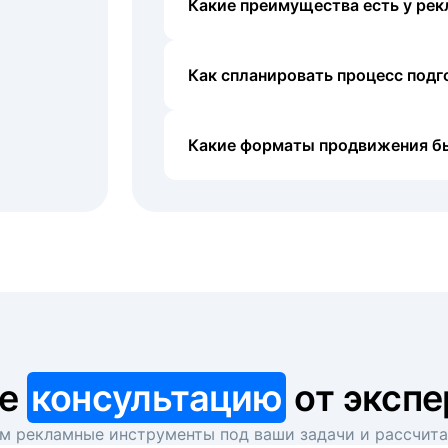
Какие преимущества есть у рек
Как спланировать процесс под
Какие форматы продвижения б
те
консультацию
от экспе
 рекламные инструменты под ваши задачи и рассчит