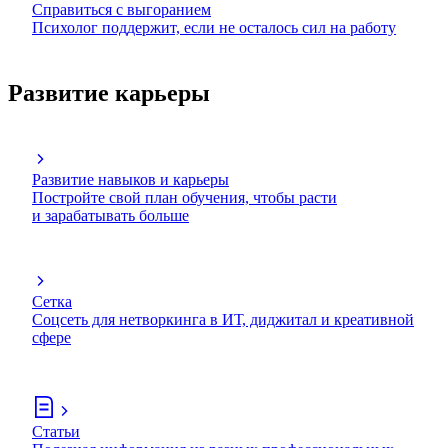
Справиться с выгоранием
Психолог поддержит, если не осталось сил на работу
Развитие карьеры
Развитие навыков и карьеры
Постройте свой план обучения, чтобы расти
и зарабатывать больше
Сетка
Соцсеть для нетворкинга в ИТ, диджитал и креативной
сфере
Статьи