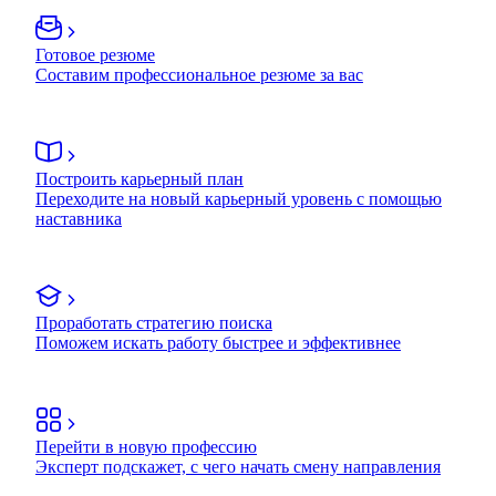
Готовое резюме
Составим профессиональное резюме за вас
Построить карьерный план
Переходите на новый карьерный уровень с помощью
наставника
Проработать стратегию поиска
Поможем искать работу быстрее и эффективнее
Перейти в новую профессию
Эксперт подскажет, с чего начать смену направления