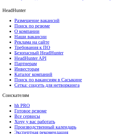
HeadHunter
Размещение вакансий
Поиск по резюме
О компании
Наши вакансии
Реклама на сайте
Требования к ПО
Безопасный HeadHunter
HeadHunter API
Партнерам
Инвесторам
Каталог компаний
Поиск по вакансиям в Сасыкине
Сетка: соцсеть для нетворкинга
Соискателям
hh PRO
Готовое резюме
Все сервисы
Хочу у вас работать
Производственный календарь
Экспертная рекомендация