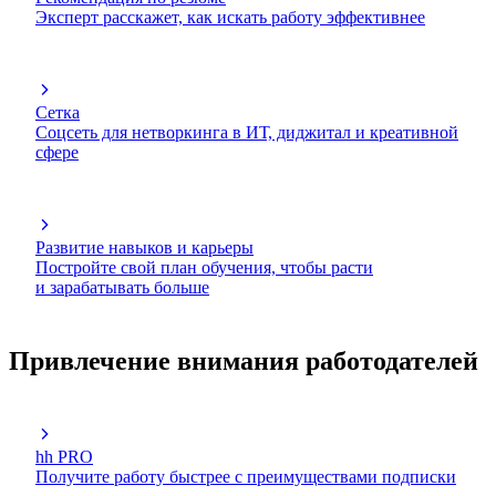
Эксперт расскажет, как искать работу эффективнее
Сетка
Соцсеть для нетворкинга в ИТ, диджитал и креативной
сфере
Развитие навыков и карьеры
Постройте свой план обучения, чтобы расти
и зарабатывать больше
Привлечение внимания работодателей
hh PRO
Получите работу быстрее с преимуществами подписки