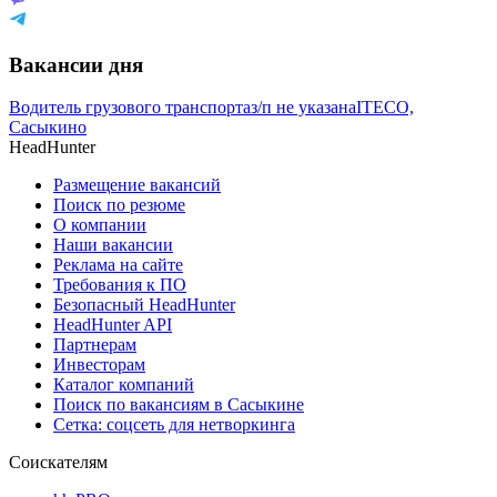
Вакансии дня
Водитель грузового транспорта
з/п не указана
ITECO,
Сасыкино
HeadHunter
Размещение вакансий
Поиск по резюме
О компании
Наши вакансии
Реклама на сайте
Требования к ПО
Безопасный HeadHunter
HeadHunter API
Партнерам
Инвесторам
Каталог компаний
Поиск по вакансиям в Сасыкине
Сетка: соцсеть для нетворкинга
Соискателям