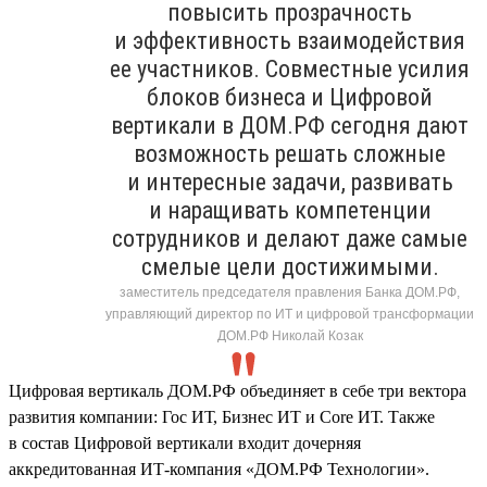
повысить прозрачность
и эффективность взаимодействия
ее участников. Совместные усилия
блоков бизнеса и Цифровой
вертикали в ДОМ.РФ сегодня дают
возможность решать сложные
и интересные задачи, развивать
и наращивать компетенции
сотрудников и делают даже самые
смелые цели достижимыми.
заместитель председателя правления Банка ДОМ.РФ,
управляющий директор по ИТ и цифровой трансформации
ДОМ.РФ Николай Козак
Цифровая вертикаль ДОМ.РФ объединяет в себе три вектора
развития компании: Гос ИТ, Бизнес ИТ и Core ИТ. Также
в состав Цифровой вертикали входит дочерняя
аккредитованная ИТ-компания «ДОМ.РФ Технологии».