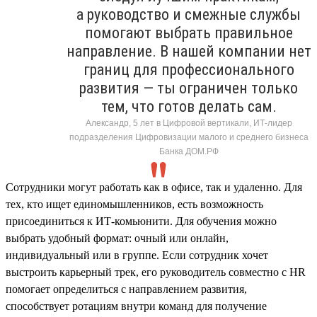
а руководство и смежные службы
помогают выбрать правильное
направление. В нашей компании нет
границ для профессионального
развития — ты ограничен только
тем, что готов делать сам.
Александр, 5 лет в Цифровой вертикали, ИТ-лидер
подразделения Цифровизации малого и среднего бизнеса
Банка ДОМ.РФ
Сотрудники могут работать как в офисе, так и удаленно. Для
тех, кто ищет единомышленников, есть возможность
присоединиться к ИТ-комьюнити. Для обучения можно
выбрать удобный формат: очный или онлайн,
индивидуальный или в группе. Если сотрудник хочет
выстроить карьерный трек, его руководитель совместно с HR
помогает определиться с направлением развития,
способствует ротациям внутри команд для получение