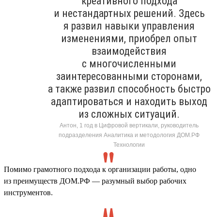
креативного подхода
и нестандартных решений. Здесь
я развил навыки управления
изменениями, приобрел опыт
взаимодействия
с многочисленными
заинтересованными сторонами,
а также развил способность быстро
адаптироваться и находить выход
из сложных ситуаций.
Антон, 1 год в Цифровой вертикали, руководитель
подразделения Аналитика и методология ДОМ.РФ
Технологии
Помимо грамотного подхода к организации работы, одно
из преимуществ ДОМ.РФ — разумный выбор рабочих
инструментов.