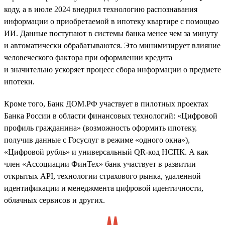
коду, а в июле 2024 внедрил технологию распознавания
информации о приобретаемой в ипотеку квартире с помощью
ИИ. Данные поступают в системы банка менее чем за минуту
и автоматически обрабатываются. Это минимизирует влияние
человеческого фактора при оформлении кредита
и значительно ускоряет процесс сбора информации о предмете
ипотеки.
Кроме того, Банк ДОМ.РФ участвует в пилотных проектах
Банка России в области финансовых технологий: «Цифровой
профиль гражданина» (возможность оформить ипотеку,
получив данные с Госуслуг в режиме «одного окна»),
«Цифровой рубль» и универсальный QR-код НСПК. А как
член «Ассоциации ФинТех» банк участвует в развитии
открытых API, технологии страхового рынка, удаленной
идентификации и менеджмента цифровой идентичности,
облачных сервисов и других.